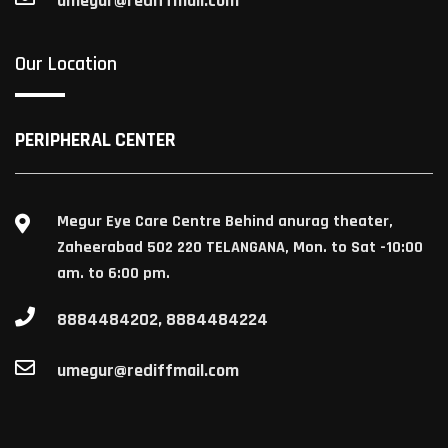
umegur@rediffmail.com
Our Location
PERIPHERAL CENTER
Megur Eye Care Centre Behind anurag theater,
Zaheerabad 502 220 TELANGANA, Mon. to Sat -10:00
am. to 6:00 pm.
8884484202, 8884484224
umegur@rediffmail.com