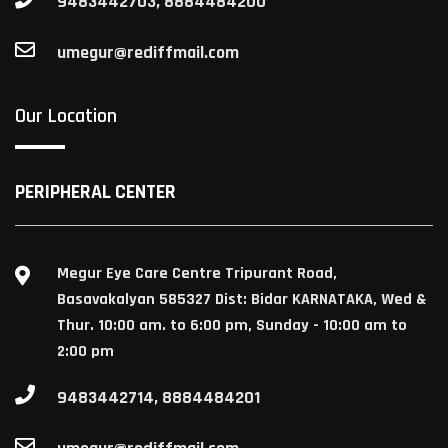
9483442703, 8884484200
umegur@rediffmail.com
Our Location
PERIPHERAL CENTER
Megur Eye Care Centre Tripurant Road,
Basavakalyan 585327 Dist: Bidar KARNATAKA, Wed &
Thur. 10:00 am. to 6:00 pm, Sunday - 10:00 am to
2:00 pm
9483442714, 8884484201