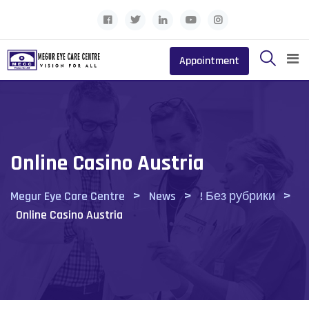
Skip
to
content
Appointment
Online Casino Austria
>
>
>
Megur Eye Care Centre
News
! Без рубрики
Online Casino Austria