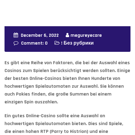
December 6, 2022
megureyecare
Comment: 0
! Без рубрики
Es gibt eine Reihe von Faktoren, die bei der Auswahl eines
Casinos zum Spielen berücksichtigt werden sollten. Einige
der besten Online-Casinos bieten Ihnen Hunderte von
hochwertigen Spielautomaten zur Auswahl. Sie können
auch Pokies finden, die große Summen bei einem
einzigen Spin auszahlen.
Ein gutes Online-Casino sollte eine Auswahl an
hochwertigen Spielautomaten bieten. Dies sind Spiele,
die einen hohen RTP (Parry to Histrion) und eine