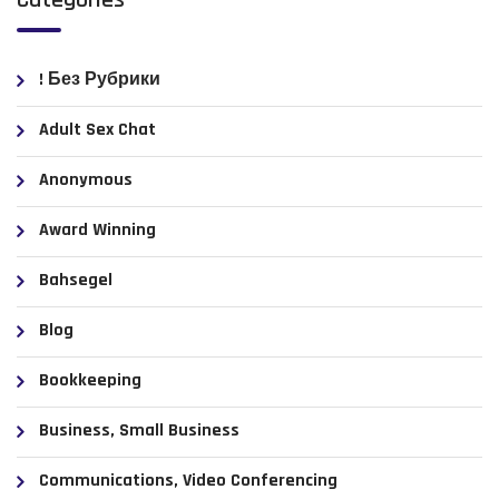
! Без Рубрики
Adult Sex Chat
Anonymous
Award Winning
Bahsegel
Blog
Bookkeeping
Business, Small Business
Communications, Video Conferencing