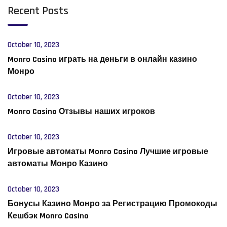
Recent Posts
October 10, 2023
Monro Casino играть на деньги в онлайн казино
Монро
October 10, 2023
Monro Casino Отзывы наших игроков
October 10, 2023
Игровые автоматы Monro Casino Лучшие игровые
автоматы Монро Казино
October 10, 2023
Бонусы Казино Монро за Регистрацию Промокоды
Кешбэк Monro Casino