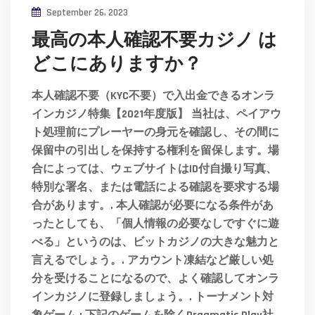
September 26, 2023
最高の本人確認不要カジノ は
どこにありますか？
本人確認不要（KYC不要）で入出金できるオンラ
インカジノ特集【2021年度版】 当社は、ペイアウ
ト処理前にプレーヤーの身元を確認し、その間に
保留中の引出しを保持する権利を留保します。場
合によっては、ウェブサイトはID付自撮り写真、
特別な署名、または電話による確認を要求する場
合があります。. 本人確認が必要になる条件があ
ったとしても、「個人情報の必要なしですぐに遊
べる」というのは、ビットカジノの大きな魅力と
言えるでしょう。. アカウント凍結など厳しい処
分を受けることになるので、よく確認してオンラ
インカジノに登録しましょう。. トーナメント対