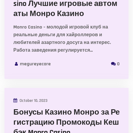
sino Лучшие игровые автом
аты Монро Казино
Monro Casino – молодой игровой клуб на
реальные деньги для хайроллеров и
любителей азартного досуга на интерес.
Работа заведения регулируется…
megureyecare
0
October 10, 2023
Бонусы Казино Монро за Ре
гистрацию Промокоды Кеш
бэк Monro Casino