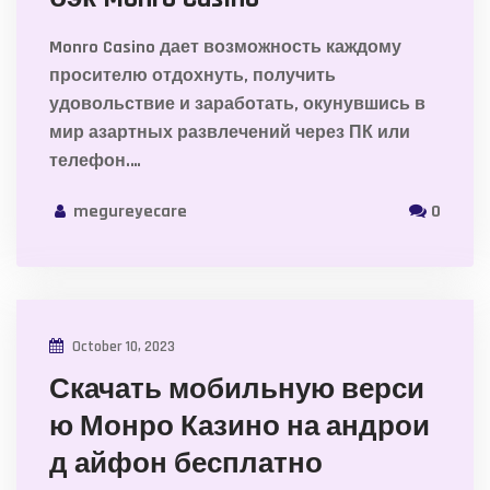
Monro Casino дает возможность каждому
просителю отдохнуть, получить
удовольствие и заработать, окунувшись в
мир азартных развлечений через ПК или
телефон.…
megureyecare
0
October 10, 2023
Скачать мобильную верси
ю Монро Казино на андрои
д айфон бесплатно