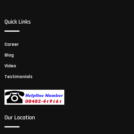
Quick Links
Career
Blog
Video
Testimonials
Our Location